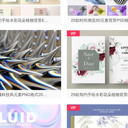
23款简约手绘水彩花朵植物背景EPS格式2023513
24款金属科技风元素PNG格式2023513