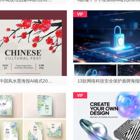
9款中式中国风水墨海报AI格式2023513