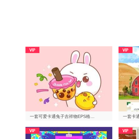
一套可爱卡通兔子吉祥物EPS格式2023429