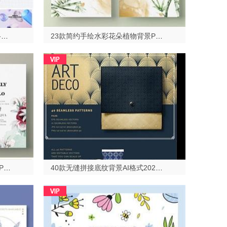
20款时尚潮流3D元素背景PSD格式2023513
23款简约手绘水彩花朵植物背景PSD格式2023513
29款简约手绘水彩花朵植物背景PSD格式2023513
40款无缝拼接底纹背景AI格式2023513