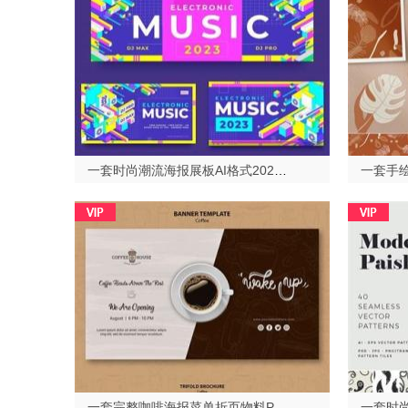
一套时尚潮流海报展板AI格式2023429
一套完整咖啡海报菜单折页物料PSD格式2023429