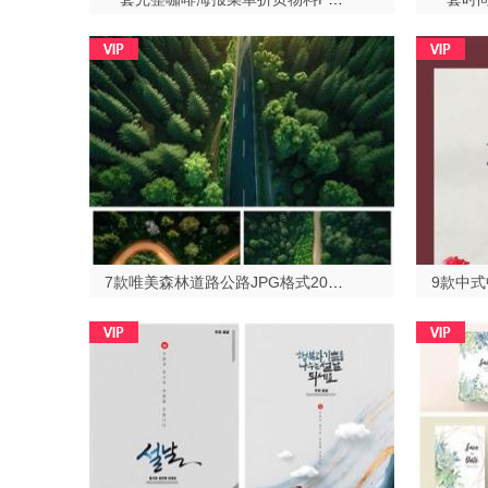
7款唯美森林道路公路JPG格式2023513