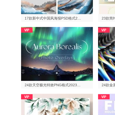
17款新中式中国风海报PSD格式2023513
24款天空极光特效PNG格式2023513