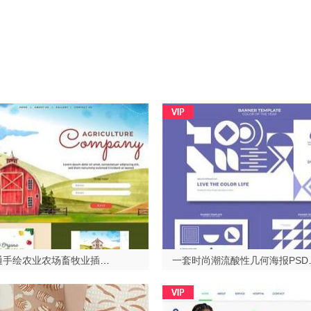
一套卡通手绘农业农场畜牧业插图AI格式2023429
一套时尚潮流