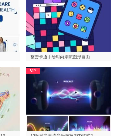
人物介绍海报展板PSD格式2023429
整套卡通手绘时尚潮流图形自由组合AI格式2023429
13
12款时尚潮流音乐海报PSD格式2023513