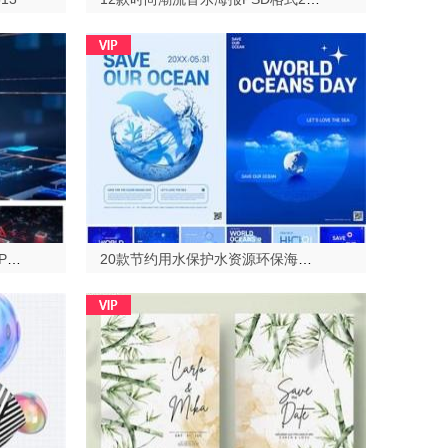
13款网络科技安全保护盾牌海报PSD格式2023513
20款节约用水保护水资源环保海报PSD格式2023513