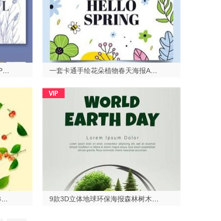
一套唯美手绘花朵植物海报背景PSD格式2023513
一套卡通手绘花朵植物春天海报AI格式2023513
10款花朵植物背景PSD格式2023528
9款3D立体地球环保海报森林树木环境PSD格式2023528