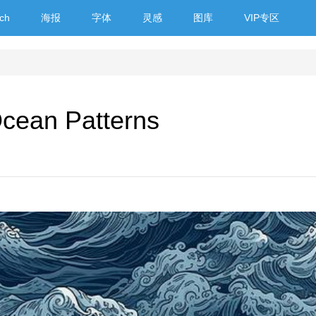
ch
海报
字体
灵感
图库
VIP专区
ean Patterns