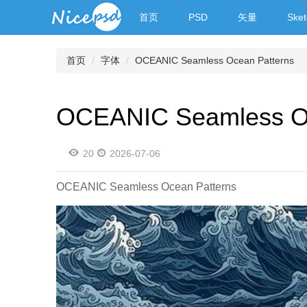
首页
PSD
矢量
Sket
首页
字体
OCEANIC Seamless Ocean Patterns
OCEANIC Seamless Oc
20
2026-07-06
OCEANIC Seamless Ocean Patterns