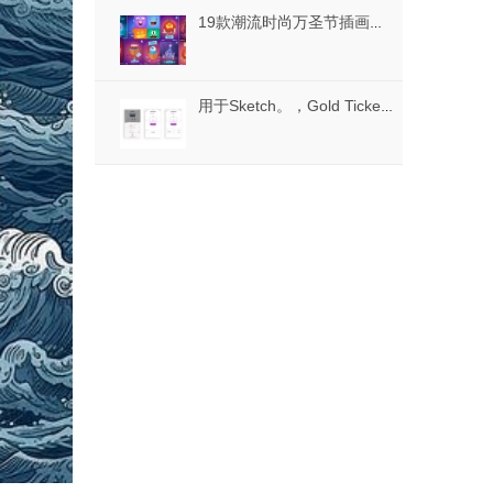
19款潮流时尚万圣节插画矢量素材下载
用于Sketch。，Gold Ticket UI Kit的移动iOS预订UI工具包