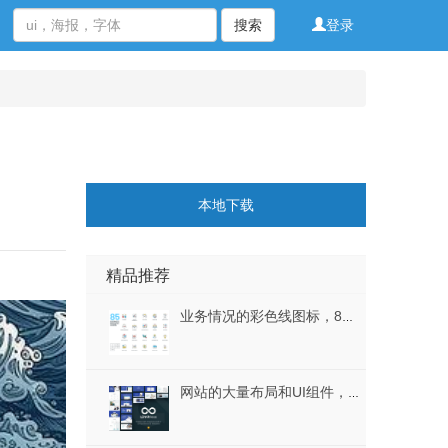
搜索
登录
本地下载
精品推荐
业务情况的彩色线图标，85业务现代图标
网站的大量布局和UI组件，无限的Web