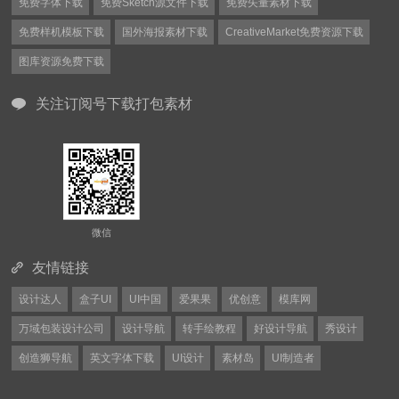
免费字体下载
免费Sketch源文件下载
免费矢量素材下载
免费样机模板下载
国外海报素材下载
CreativeMarket免费资源下载
图库资源免费下载
关注订阅号下载打包素材
微信
友情链接
设计达人
盒子UI
UI中国
爱果果
优创意
模库网
万域包装设计公司
设计导航
转手绘教程
好设计导航
秀设计
创造狮导航
英文字体下载
UI设计
素材岛
UI制造者