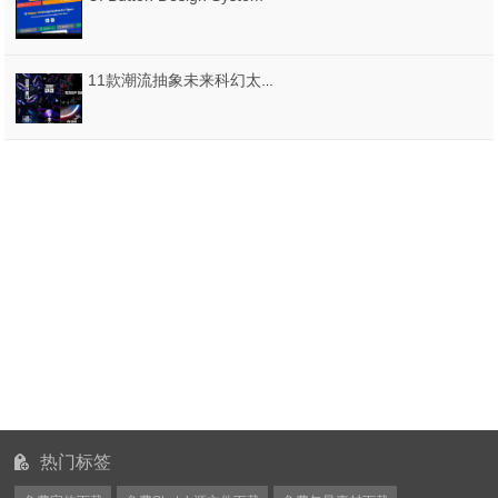
11款潮流抽象未来科幻太空星球宇宙宇航员航天海报模板PSD设计素材
热门标签