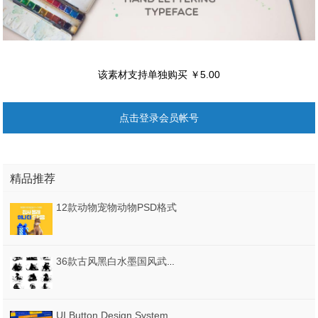
该素材支持单独购买 ￥5.00
点击登录会员帐号
精品推荐
12款动物宠物动物PSD格式
36款古风黑白水墨国风武侠仙侠侠客游戏形象剪影psd透明免抠设计模板
UI Button Design System