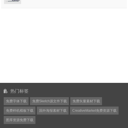
热门标签
免费字体下载
免费Sketch源文件下载
免费矢量素材下载
免费样机模板下载
国外海报素材下载
CreativeMarket免费资源下载
图库资源免费下载